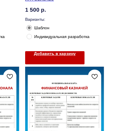
1 500
р.
Варианты:
Шаблон
тка
Индивидуальная разработка
Добавить в карзину