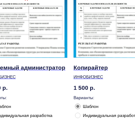
емный администратор
Копирайтер
БИЗНЕС
ИНФОБИЗНЕС
0
р.
1 500
р.
ты:
Варианты:
аблон
Шаблон
ндивидуальная разработка
Индивидуальная разрабо