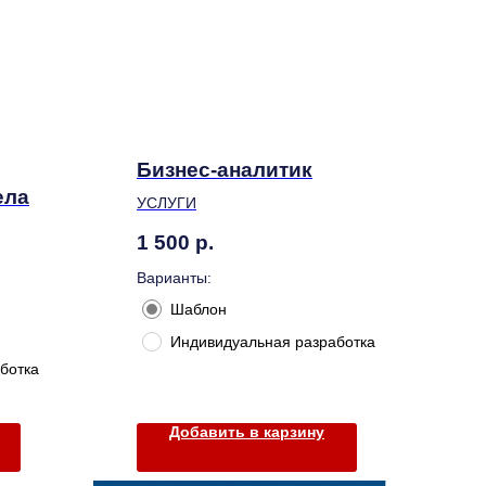
Бизнес-аналитик
ела
УСЛУГИ
1 500
р.
Варианты:
Шаблон
Индивидуальная разработка
ботка
Добавить в карзину