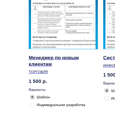
Менеджер по новым
Сист
клиентам
ИНФО
ТОРГОВЛЯ
1 50
1 500
р.
Вариан
Варианты:
Ш
Шаблон
И
Индивидуальная разработка