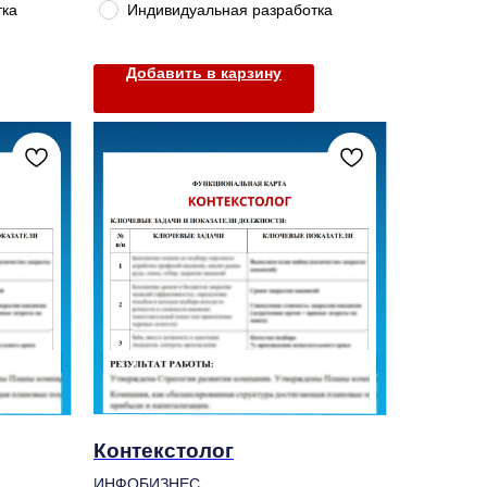
тка
Индивидуальная разработка
Добавить в карзину
Контекстолог
ИНФОБИЗНЕС