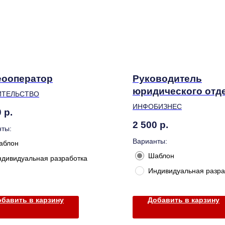
еооператор
Руководитель
юридического отд
ИТЕЛЬСТВО
ИНФОБИЗНЕС
0
р.
2 500
р.
ты:
Варианты:
аблон
Шаблон
ндивидуальная разработка
Индивидуальная разра
бавить в карзину
Добавить в карзину