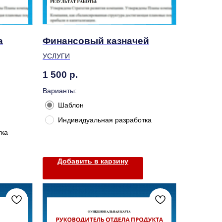
а
Финансовый казначей
УСЛУГИ
1 500
р.
Варианты:
Шаблон
Индивидуальная разработка
тка
Добавить в карзину