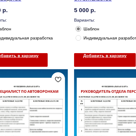
0
р.
5 000
р.
ты:
Варианты:
аблон
Шаблон
ндивидуальная разработка
Индивидуальная разрабо
бавить в карзину
Добавить в карзину