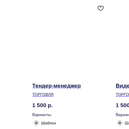
Тендер-менеджер
Вид
ТОРГОВЛЯ
ТОРГ
1 500
р.
1 50
Варианты:
Вариан
Шаблон
Ш