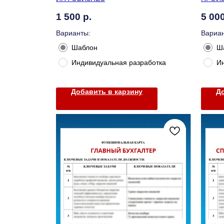
1 500
р.
5 00
Варианты:
Вариан
Шаблон
Ш
Индивидуальная разработка
И
Добавить в карзину
До