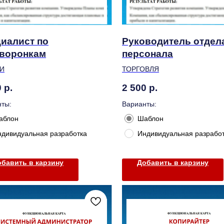
иалист по
Руководитель отдел
воронкам
персонала
И
ТОРГОВЛЯ
0
р.
2 500
р.
ты:
Варианты:
аблон
Шаблон
ндивидуальная разработка
Индивидуальная разрабо
бавить в карзину
Добавить в карзину