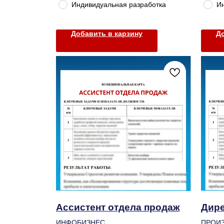
Индивидуальная разработка
И
Добавить в карзину
До
Ассистент отдела продаж
Дире
ИНФОБИЗНЕС
ПРОИ