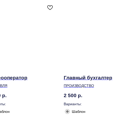
еооператор
Главный бухгалтер
ОВЛЯ
ПРОИЗВОДСТВО
0
р.
2 500
р.
ты:
Варианты:
аблон
Шаблон