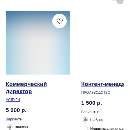
Коммерческий
Контент-менедже
директор
ПРОИЗВОДСТВО
УСЛУГИ
1 500
р.
5 000
р.
Варианты:
Варианты:
Шаблон
Шаблон
Индивидуальная разра