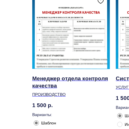
Менеджер отдела контроля
Сист
качества
УСЛУГ
ПРОИЗВОДСТВО
1 50
1 500
р.
Вариан
Варианты:
Ш
Шаблон
И