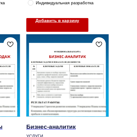
тка
Индивидуальная разработка
Добавить в карзину
ы
Бизнес-аналитик
УСЛУГИ