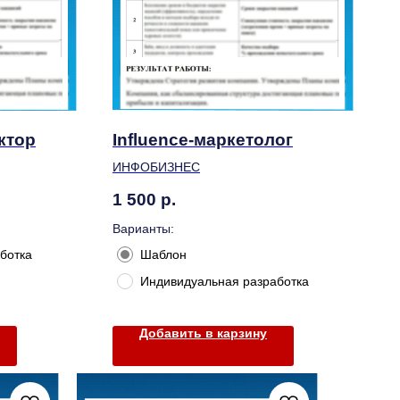
ктор
Influence-маркетолог
ИНФОБИЗНЕС
1 500
р.
Варианты:
ботка
Шаблон
Индивидуальная разработка
Добавить в карзину