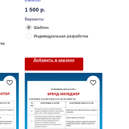
1 500
р.
Варианты:
Шаблон
Индивидуальная разработка
тка
Добавить в карзину