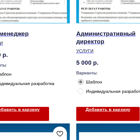
менеджер
Административный
директор
И
УСЛУГИ
0
р.
5 000
р.
ты:
Варианты:
аблон
Шаблон
ндивидуальная разработка
Индивидуальная разрабо
бавить в карзину
Добавить в карзину