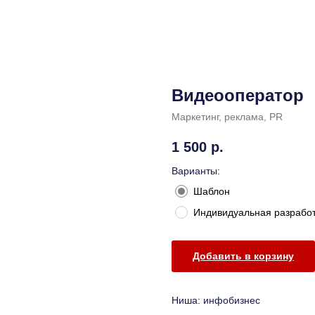
Видеооператор
Маркетинг, реклама, PR
1 500
р.
Варианты:
Шаблон
Индивидуальная разрабо
Добавить в корзину
Ниша: инфобизнес