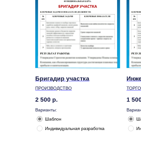
Бригадир участка
Инже
ПРОИЗВОДСТВО
ТОРГ
2 500
р.
1 50
Варианты:
Вариан
Шаблон
Ш
Индивидуальная разработка
И