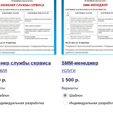
нер службы сервиса
SMM-менеджер
ОВЛЯ
УСЛУГИ
0
р.
1 500
р.
ты:
Варианты:
аблон
Шаблон
ндивидуальная разработка
Индивидуальная разрабо