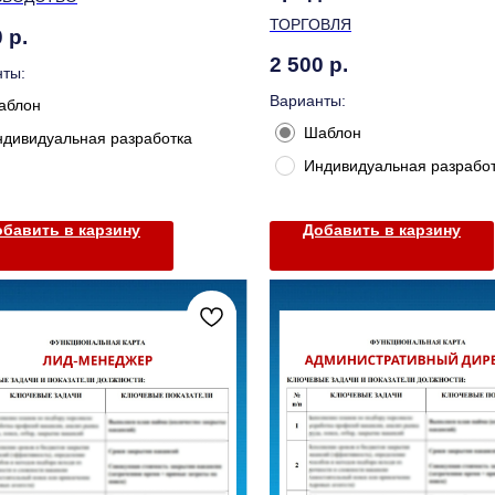
ТОРГОВЛЯ
0
р.
2 500
р.
ты:
Варианты:
аблон
Шаблон
ндивидуальная разработка
Индивидуальная разрабо
бавить в карзину
Добавить в карзину