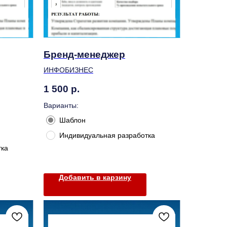
Бренд-менеджер
ИНФОБИЗНЕС
1 500
р.
Варианты:
Шаблон
Индивидуальная разработка
тка
Добавить в карзину