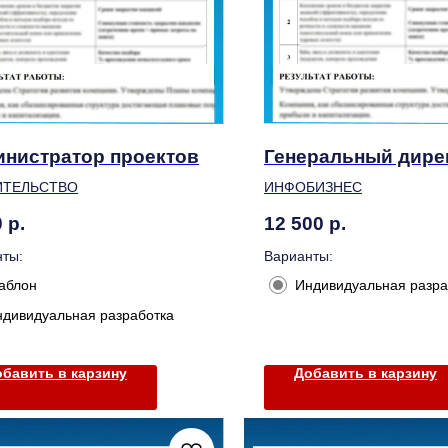
нистратор проектов
Генеральный дире
ИТЕЛЬСТВО
ИНФОБИЗНЕС
0
р.
12 500
р.
ты:
Варианты:
аблон
Индивидуальная разра
ндивидуальная разработка
бавить в карзину
Добавить в карзину