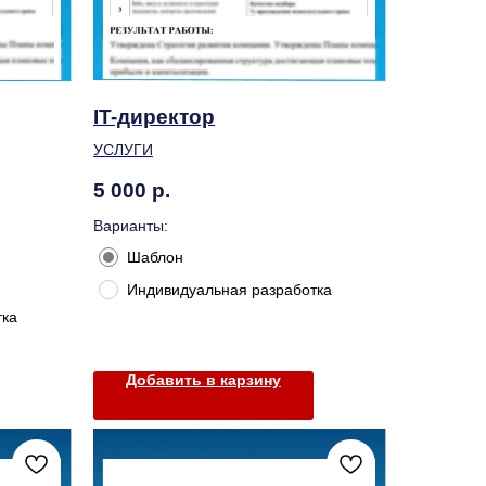
IT-директор
УСЛУГИ
5 000
р.
Варианты:
Шаблон
Индивидуальная разработка
тка
Добавить в карзину