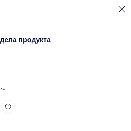
дела продукта
тка