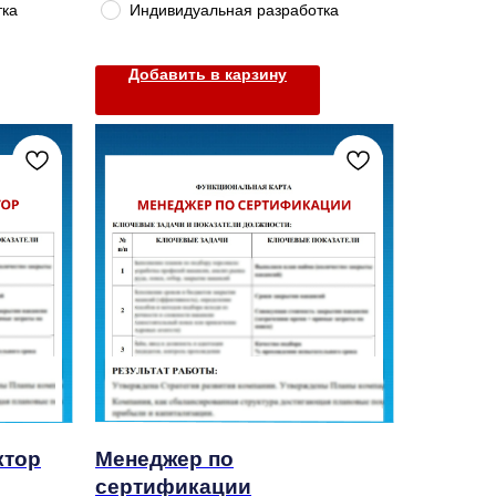
тка
Индивидуальная разработка
Добавить в карзину
ктор
Менеджер по
сертификации