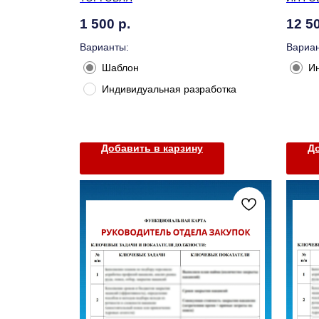
1 500
р.
12 5
Варианты:
Вариан
Шаблон
И
Индивидуальная разработка
Добавить в карзину
До