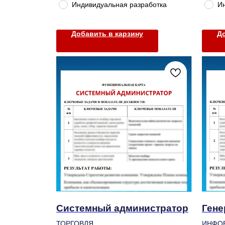
Индивидуальная разработка
И
Добавить в карзину
До
Системный администратор
Гене
ТОРГОВЛЯ
ИНФО