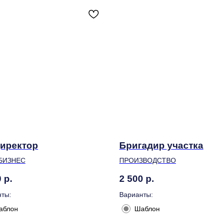
иректор
Бригадир участка
БИЗНЕС
ПРОИЗВОДСТВО
0
р.
2 500
р.
ты:
Варианты:
аблон
Шаблон