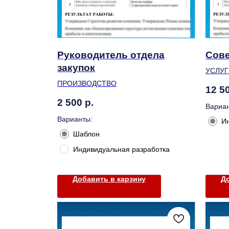
Руководитель отдела
Сове
закупок
УСЛУГ
ПРОИЗВОДСТВО
12 5
2 500
р.
Вариан
Варианты:
И
Шаблон
Индивидуальная разработка
Добавить в карзину
До