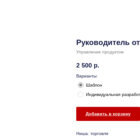
Руководитель от
Управление продуктом
2 500
р.
Варианты:
Шаблон
Индивидуальная разрабо
Добавить в корзину
Ниша: торговля