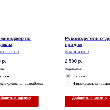
менеджер по
Руководитель отд
дажам
продаж
ИТЕЛЬСТВО
ИНФОБИЗНЕС
0
р.
2 500
р.
ты:
Варианты:
аблон
Шаблон
ндивидуальная разработка
Индивидуальная разра
бавить в карзину
Добавить в карзину