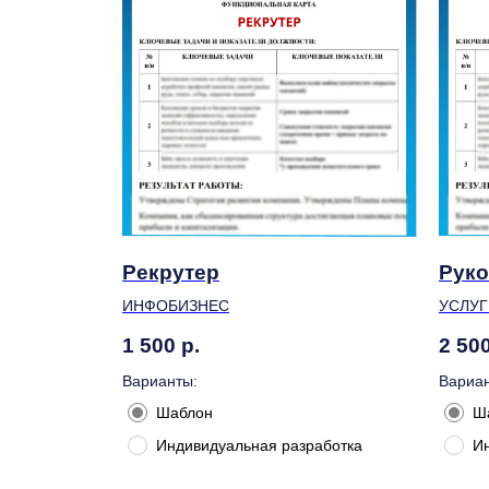
Рекрутер
Руко
ИНФОБИЗНЕС
УСЛУГ
1 500
р.
2 50
Варианты:
Вариан
Шаблон
Ш
Индивидуальная разработка
И