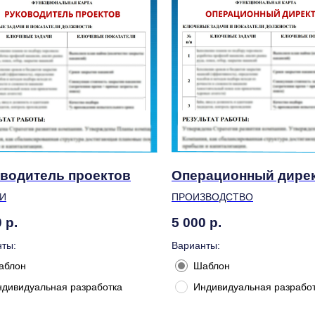
водитель проектов
Операционный дире
И
ПРОИЗВОДСТВО
0
р.
5 000
р.
ты:
Варианты:
аблон
Шаблон
ндивидуальная разработка
Индивидуальная разрабо