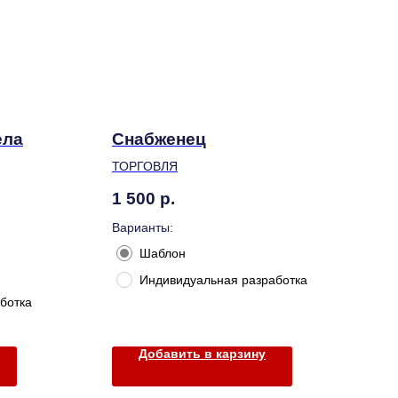
ела
Снабженец
ТОРГОВЛЯ
1 500
р.
Варианты:
Шаблон
Индивидуальная разработка
ботка
Добавить в карзину