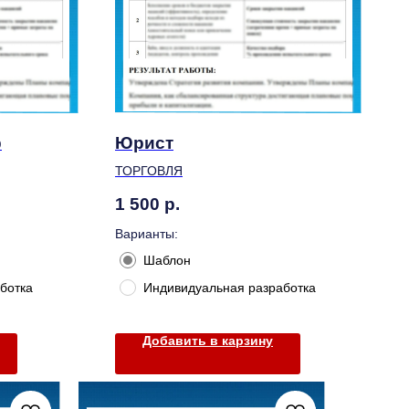
р
Юрист
ТОРГОВЛЯ
1 500
р.
Варианты:
Шаблон
ботка
Индивидуальная разработка
Добавить в карзину