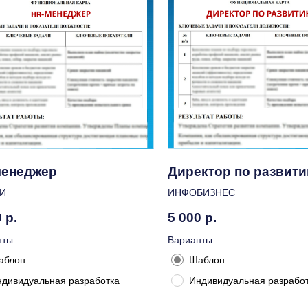
менеджер
Директор по развит
И
ИНФОБИЗНЕС
0
р.
5 000
р.
ты:
Варианты:
аблон
Шаблон
ндивидуальная разработка
Индивидуальная разрабо