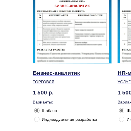
Бизнес-аналитик
HR-
ТОРГОВЛЯ
УСЛУГ
1 500
р.
1 50
Варианты:
Вариан
Шаблон
Ш
Индивидуальная разработка
И