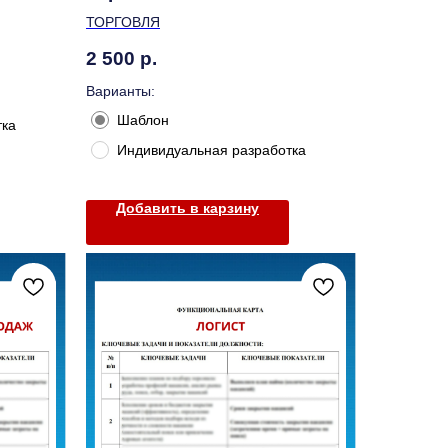
ТОРГОВЛЯ
2 500
р.
Варианты:
Шаблон
тка
Индивидуальная разработка
Добавить в карзину