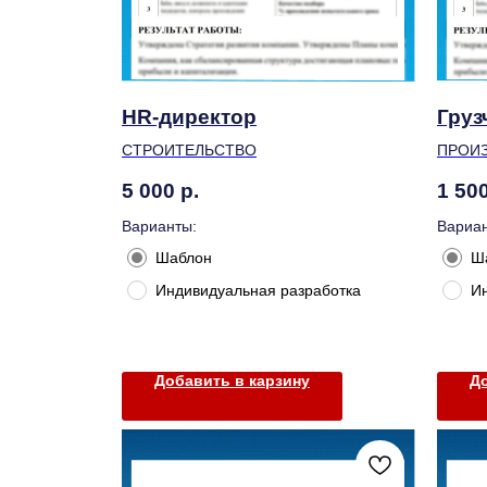
HR-директор
Груз
СТРОИТЕЛЬСТВО
ПРОИ
5 000
р.
1 50
Варианты:
Вариан
Шаблон
Ш
Индивидуальная разработка
И
Добавить в карзину
До