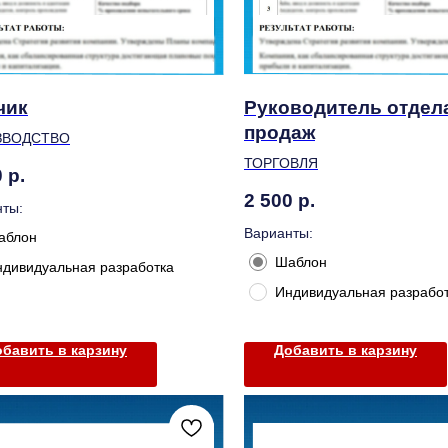
чик
Руководитель отдел
продаж
ЗВОДСТВО
ТОРГОВЛЯ
0
р.
2 500
р.
ты:
Варианты:
аблон
Шаблон
ндивидуальная разработка
Индивидуальная разрабо
бавить в карзину
Добавить в карзину