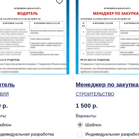
итель
Менеджер по закупк
ОВЛЯ
СТРОИТЕЛЬСТВО
0
р.
1 500
р.
ты:
Варианты:
аблон
Шаблон
ндивидуальная разработка
Индивидуальная разрабо