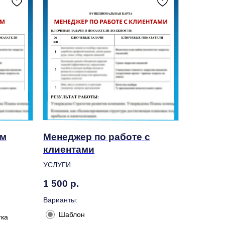
ам
Менеджер по работе с
клиентами
УСЛУГИ
1 500
р.
Варианты:
Шаблон
тка