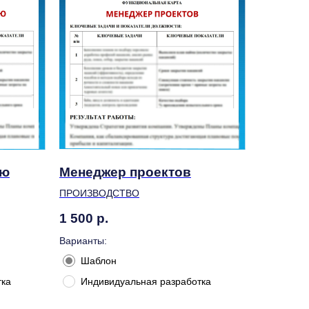
ию
Менеджер проектов
ПРОИЗВОДСТВО
1 500
р.
Варианты:
Шаблон
тка
Индивидуальная разработка