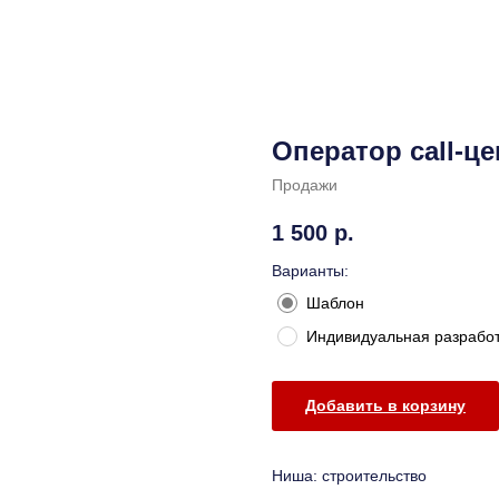
Оператор call-це
Продажи
1 500
р.
Варианты:
Шаблон
Индивидуальная разрабо
Добавить в корзину
Ниша: строительство