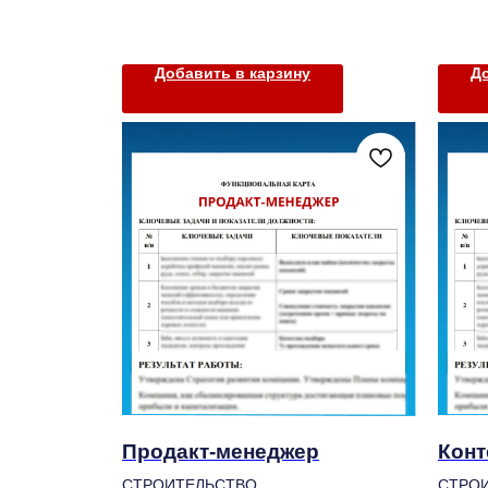
Добавить в карзину
До
Продакт-менеджер
Конт
СТРОИТЕЛЬСТВО
СТРО