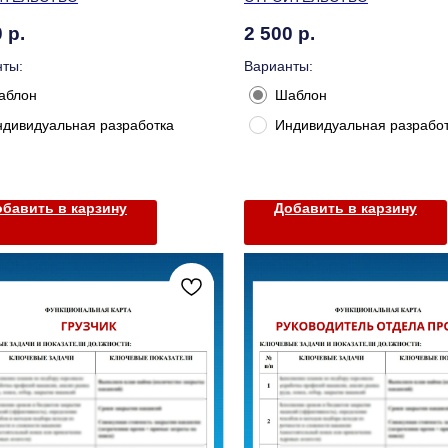
0
р.
2 500
р.
ты:
Варианты:
аблон
Шаблон
ндивидуальная разработка
Индивидуальная разрабо
бавить в карзину
Добавить в карзину