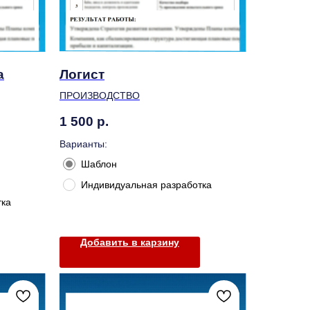
а
Логист
ПРОИЗВОДСТВО
1 500
р.
Варианты:
Шаблон
Индивидуальная разработка
тка
Добавить в карзину